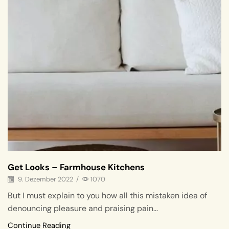
Get Looks – Farmhouse Kitchens
9. Dezember 2022
/
1070
But I must explain to you how all this mistaken idea of
denouncing pleasure and praising pain...
Continue Reading