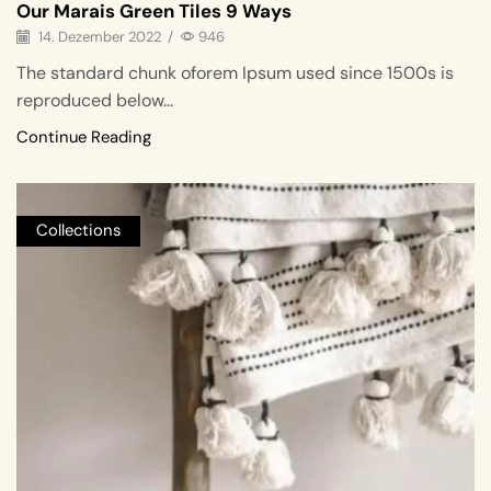
Our Marais Green Tiles 9 Ways
14. Dezember 2022
/
946
The standard chunk oforem Ipsum used since 1500s is
reproduced below...
Continue Reading
Collections