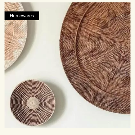
Homewares