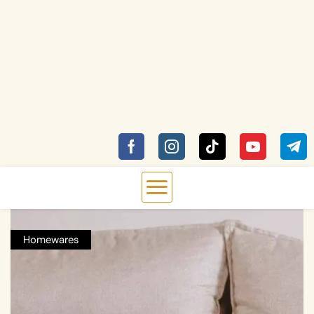
Homewares