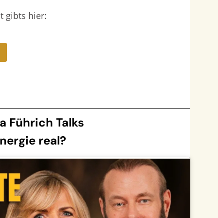
 gibts hier:
a Führich Talks
Energie real?