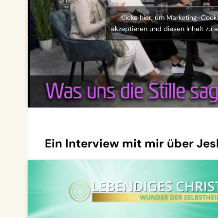
Klicke hier, um Marketing-Cook
akzeptieren und diesen Inhalt zu a
Ein Interview mit mir über Jes