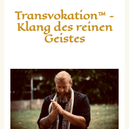
Transvokation™ –
Klang des reinen
Geistes