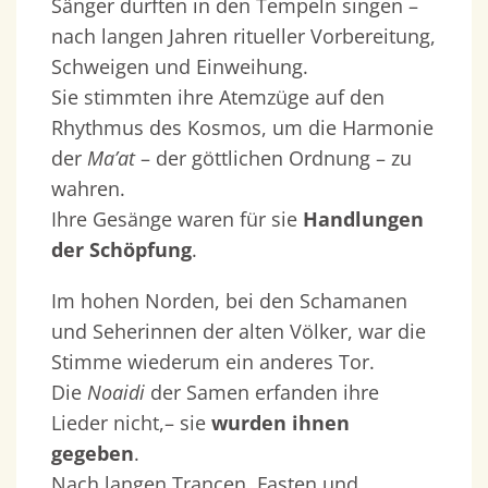
Sänger durften in den Tempeln singen –
nach langen Jahren ritueller Vorbereitung,
Schweigen und Einweihung.
Sie stimmten ihre Atemzüge auf den
Rhythmus des Kosmos, um die Harmonie
der
Ma’at
– der göttlichen Ordnung – zu
wahren.
Ihre Gesänge waren für sie
Handlungen
der Schöpfung
.
Im hohen Norden, bei den Schamanen
und Seherinnen der alten Völker, war die
Stimme wiederum ein anderes Tor.
Die
Noaidi
der Samen erfanden ihre
Lieder nicht,– sie
wurden ihnen
gegeben
.
Nach langen Trancen, Fasten und