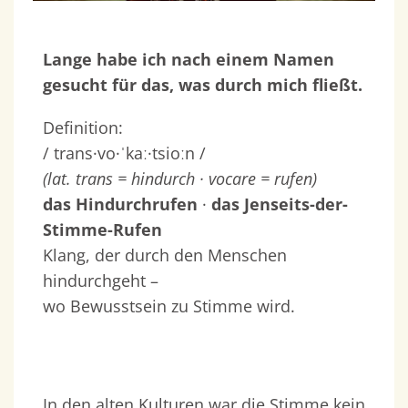
Lange habe ich nach einem Namen
gesucht für das, was durch mich fließt.
Definition:
/ trans·vo·ˈkaː·tsioːn /
(lat. trans = hindurch · vocare = rufen)
das Hindurchrufen
·
das Jenseits-der-
Stimme-Rufen
Klang, der durch den Menschen
hindurchgeht –
wo Bewusstsein zu Stimme wird.
In den alten Kulturen war die Stimme kein